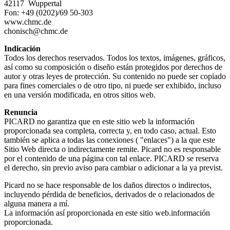
42117 Wuppertal
Fon: +49 (0202)/69 50-303
www.chmc.de
chonisch@chmc.de
Indicación
Todos los derechos reservados. Todos los textos, imágenes, gráficos,
así como su composición o diseño están protegidos por derechos de
autor y otras leyes de protección. Su contenido no puede ser copiado
para fines comerciales o de otro tipo, ni puede ser exhibido, incluso
en una versión modificada, en otros sitios web.
Renuncia
PICARD no garantiza que en este sitio web la información
proporcionada sea completa, correcta y, en todo caso, actual. Esto
también se aplica a todas las conexiones ( "enlaces") a la que este
Sitio Web directa o indirectamente remite. Picard no es responsable
por el contenido de una página con tal enlace. PICARD se reserva
el derecho, sin previo aviso para cambiar o adicionar a la ya previst.
Picard no se hace responsable de los daños directos o indirectos,
incluyendo pérdida de beneficios, derivados de o relacionados de
alguna manera a mí.
La información así proporcionada en este sitio web.información
proporcionada.