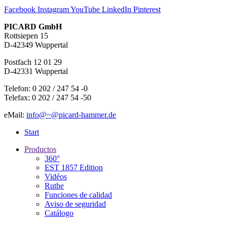
Facebook
Instagram
YouTube
LinkedIn
Pinterest
PICARD GmbH
Rottsiepen 15
D-42349 Wuppertal
Postfach 12 01 29
D-42331 Wuppertal
Telefon: 0 202 / 247 54 -0
Telefax: 0 202 / 247 54 -50
eMail:
info@~@picard-hammer.de
Start
Productos
360°
EST 1857 Edition
Vidéos
Ruthe
Funciones de calidad
Aviso de seguridad
Catálogo